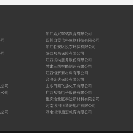
浙江嘉兴耀铭教育有限公司
公司
四川自贡信科生物科技有限公司
司
浙江临安区悦东环保有限公司
公司
陕西顺昌保险有限公司
司
江西兆纳服务股份有限公司
司
甘肃三国智能制造有限公司
江西恒辉新材料有限公司
台湾金达保险有限公司
限公司
山东日照飞扬化工有限公司
限公司
广西岳衡电子股份有限公司
司
重庆渝北区泰达新材料有限公司
河南漯河恒通房地产有限公司
限公司
湖南湘潭启宏教育有限公司